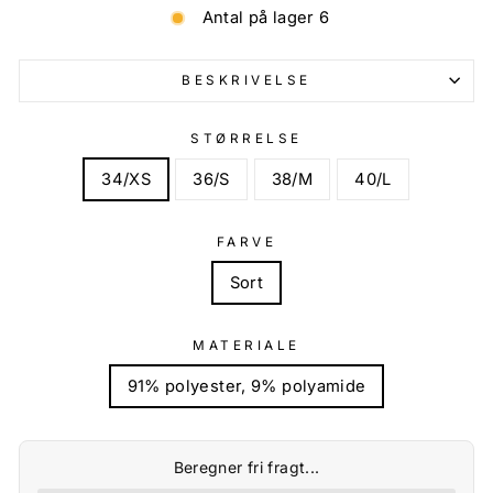
Antal på lager 6
BESKRIVELSE
STØRRELSE
34/XS
36/S
38/M
40/L
FARVE
Sort
MATERIALE
91% polyester, 9% polyamide
Beregner fri fragt...