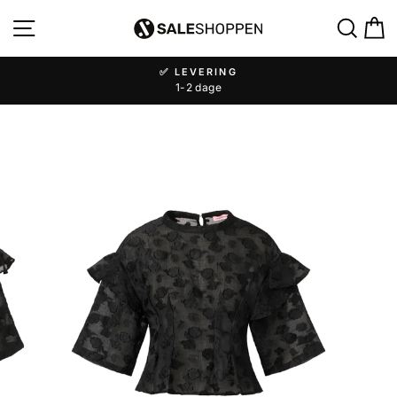
✅ LEVERING
1-2 dage