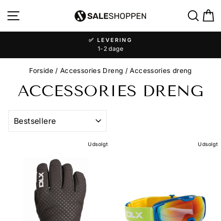
✅ LEVERING
1-2 dage
Forside
/
Accessories Dreng
/
Accessories dreng
ACCESSORIES DRENG
Udsolgt
Udsolgt